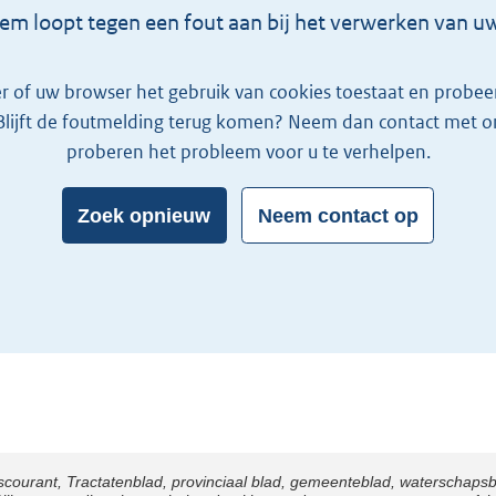
em loopt tegen een fout aan bij het verwerken van u
r of uw browser het gebruik van cookies toestaat en probeer
Blijft de foutmelding terug komen? Neem dan contact met on
proberen het probleem voor u te verhelpen.
Zoek opnieuw
Neem contact op
scourant, Tractatenblad, provinciaal blad, gemeenteblad, waterschaps