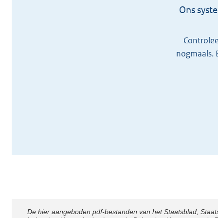
Ons syste
Controlee
nogmaals. 
De hier aangeboden pdf-bestanden van het Staatsblad, Staat
Disclaimer