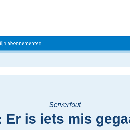
ijn abonnementen
Serverfout
 Er is iets mis gega