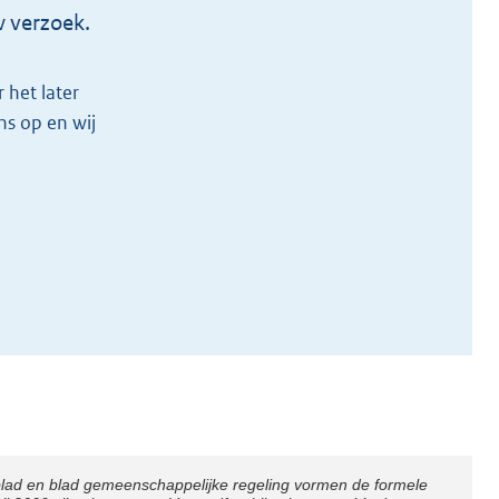
w verzoek.
 het later
s op en wij
blad en blad gemeenschappelijke regeling vormen de formele