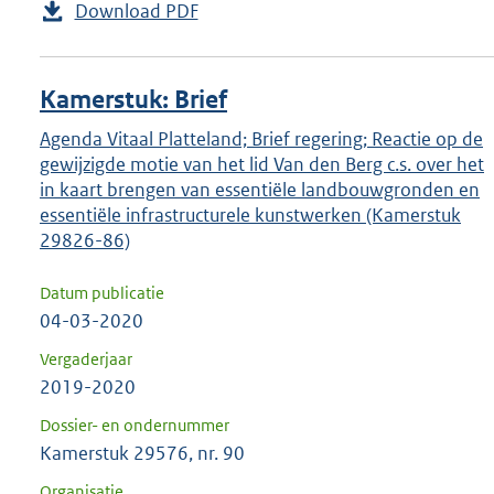
Download PDF
Kamerstuk: Brief
Agenda Vitaal Platteland; Brief regering; Reactie op de
gewijzigde motie van het lid Van den Berg c.s. over het
in kaart brengen van essentiële landbouwgronden en
essentiële infrastructurele kunstwerken (Kamerstuk
29826-86)
Datum publicatie
04-03-2020
Vergaderjaar
2019-2020
Dossier- en ondernummer
Kamerstuk 29576, nr. 90
Organisatie