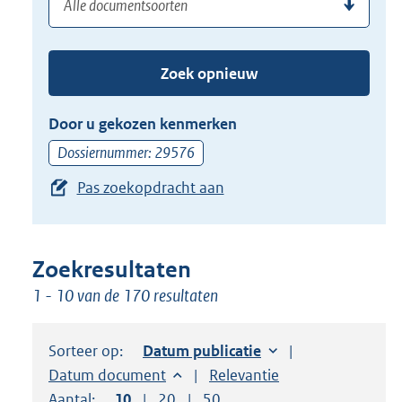
(dossier)nummer
uw
de
zoekterm
TAB
of
toets,
Zoek opnieuw
(dossier)nummer
of
in
de
Door u gekozen kenmerken
pijl
Dossiernummer: 29576
beneden
Pas zoekopdracht aan
toets
om
toegang
te
Zoekresultaten
krijgen
1 - 10 van de 170 resultaten
tot
de
Sorteer op:
Sorteer op:
Datum publicatie
suggesties.
Sorteer op:
Datum document
Sorteer op:
Relevantie
Druk
Aantal:
Toon
10
resultaten per pagina
Toon
20
resultaten per pagina
Toon
50
resultaten per pagina