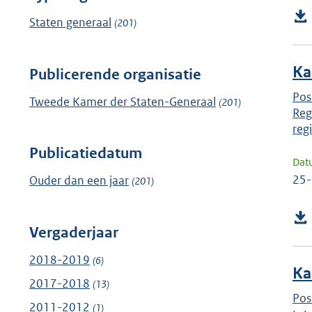
Staten generaal
(201)
Ka
Publicerende organisatie
Pos
Tweede Kamer der Staten-Generaal
(201)
Reg
reg
Publicatiedatum
Dat
25
Ouder dan een jaar
(201)
Vergaderjaar
2018-2019
(6)
Ka
2017-2018
(13)
Pos
2011-2012
(1)