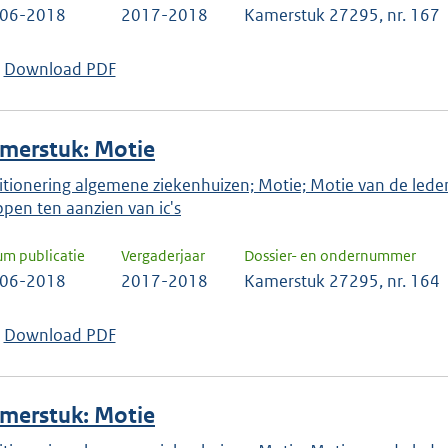
-06-2018
2017-2018
Kamerstuk 27295, nr. 167
Download PDF
merstuk: Motie
itionering algemene ziekenhuizen; Motie; Motie van de led
ppen ten aanzien van ic's
um publicatie
Vergaderjaar
Dossier- en ondernummer
-06-2018
2017-2018
Kamerstuk 27295, nr. 164
Download PDF
merstuk: Motie