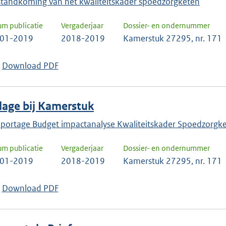
standkoming van het kwaliteitskader spoedzorgketen
um publicatie
Vergaderjaar
Dossier- en ondernummer
-01-2019
2018-2019
Kamerstuk 27295, nr. 171
Download PDF
jlage bij Kamerstuk
portage Budget impactanalyse Kwaliteitskader Spoedzorgk
um publicatie
Vergaderjaar
Dossier- en ondernummer
-01-2019
2018-2019
Kamerstuk 27295, nr. 171
Download PDF