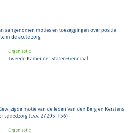
 van aangenomen moties en toezeggingen over positie
e in de acute zorg
Organisatie
Tweede Kamer der Staten-Generaal
 Gewijzigde motie van de leden Van den Berg en Kerstens
er spoedzorg (t.v.v. 27295-156)
Organisatie