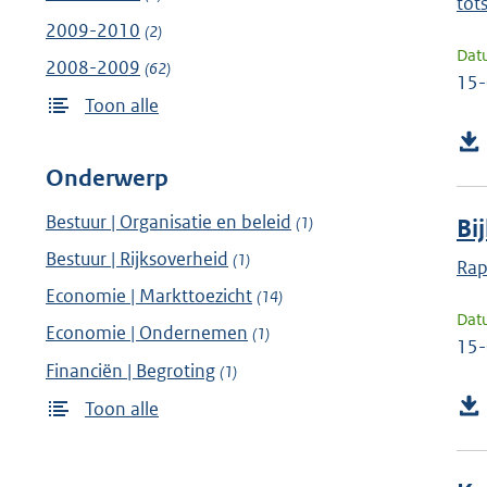
tot
2009-2010
(2)
Dat
2008-2009
(62)
15
Toon alle
Onderwerp
Bestuur | Organisatie en beleid
(1)
Bi
Bestuur | Rijksoverheid
(1)
Rap
Economie | Markttoezicht
(14)
Dat
Economie | Ondernemen
(1)
15
Financiën | Begroting
(1)
Toon alle