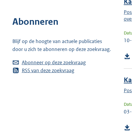
Ka
Pos
ove
Abonneren
Dat
10
Blijf op de hoogte van actuele publicaties
door u zich te abonneren op deze zoekvraag.
Abonneer op deze zoekvraag
RSS van deze zoekvraag
Ka
Pos
Dat
03