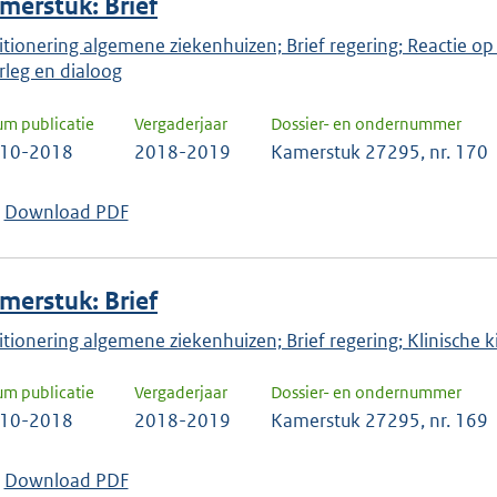
merstuk: Brief
itionering algemene ziekenhuizen; Brief regering; Reactie op
rleg en dialoog
um publicatie
Vergaderjaar
Dossier- en ondernummer
-10-2018
2018-2019
Kamerstuk 27295, nr. 170
Download PDF
merstuk: Brief
itionering algemene ziekenhuizen; Brief regering; Klinische 
um publicatie
Vergaderjaar
Dossier- en ondernummer
-10-2018
2018-2019
Kamerstuk 27295, nr. 169
Download PDF