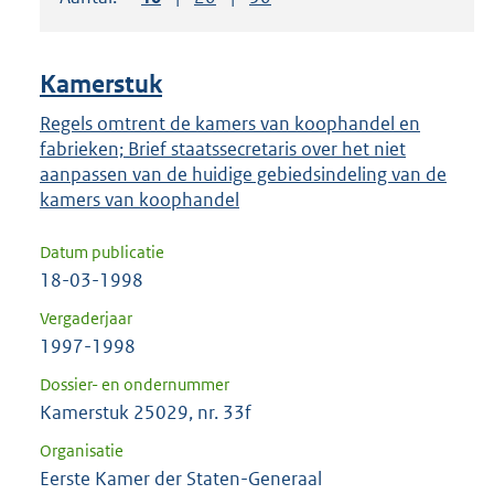
om
ENTER
om
Kamerstuk
uw
keuze
Regels omtrent de kamers van koophandel en
fabrieken; Brief staatssecretaris over het niet
te
aanpassen van de huidige gebiedsindeling van de
bevestigen.
kamers van koophandel
Datum publicatie
18-03-1998
Vergaderjaar
1997-1998
Dossier- en ondernummer
Kamerstuk 25029, nr. 33f
Organisatie
Eerste Kamer der Staten-Generaal