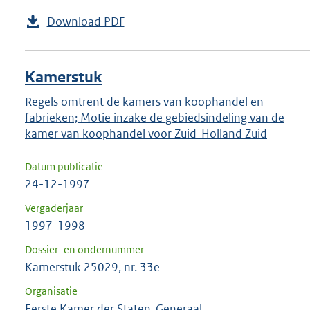
Download PDF
Kamerstuk
Regels omtrent de kamers van koophandel en
fabrieken; Motie inzake de gebiedsindeling van de
kamer van koophandel voor Zuid-Holland Zuid
Datum publicatie
24-12-1997
Vergaderjaar
1997-1998
Dossier- en ondernummer
Kamerstuk 25029, nr. 33e
Organisatie
Eerste Kamer der Staten-Generaal