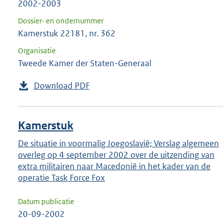
2002-2003
Dossier- en ondernummer
Kamerstuk 22181, nr. 362
Organisatie
Tweede Kamer der Staten-Generaal
Download PDF
Kamerstuk
De situatie in voormalig Joegoslavië; Verslag algemeen
overleg op 4 september 2002 over de uitzending van
extra militairen naar Macedonië in het kader van de
operatie Task Force Fox
Datum publicatie
20-09-2002