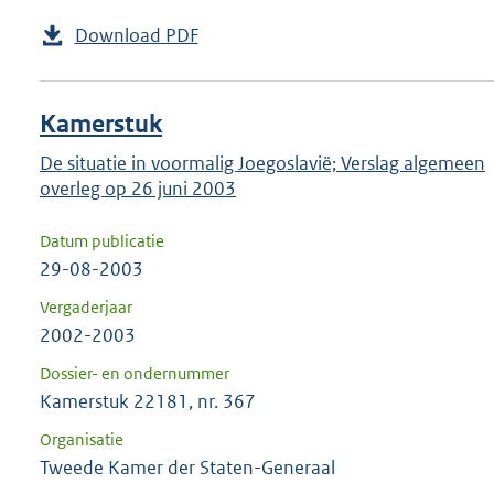
Download PDF
Kamerstuk
De situatie in voormalig Joegoslavië; Verslag algemeen
overleg op 26 juni 2003
Datum publicatie
29-08-2003
Vergaderjaar
2002-2003
Dossier- en ondernummer
Kamerstuk 22181, nr. 367
Organisatie
Tweede Kamer der Staten-Generaal