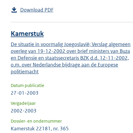
Download PDF
Kamerstuk
De situatie in voormalig Joegoslavië; Verslag algemeen
overleg van 19-12-2002 over brief ministers van Buza
en Defensie en staatssecretaris BZK d.d. 12-11-2002,
o.m. over Nederlandse bijdrage aan de Europese
politiemacht
Datum publicatie
27-01-2003
Vergaderjaar
2002-2003
Dossier- en ondernummer
Kamerstuk 22181, nr. 365