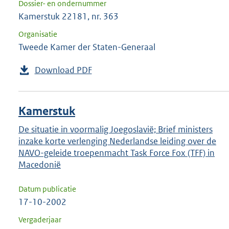
Dossier- en ondernummer
Kamerstuk 22181, nr. 363
Organisatie
Tweede Kamer der Staten-Generaal
Download PDF
Kamerstuk
De situatie in voormalig Joegoslavië; Brief ministers
inzake korte verlenging Nederlandse leiding over de
NAVO-geleide troepenmacht Task Force Fox (TFF) in
Macedonië
Datum publicatie
17-10-2002
Vergaderjaar