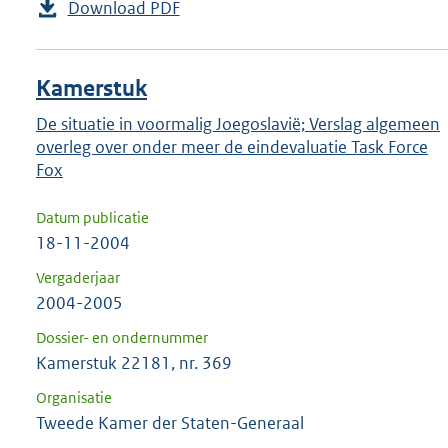
Download PDF
Kamerstuk
De situatie in voormalig Joegoslavië; Verslag algemeen
overleg over onder meer de eindevaluatie Task Force
Fox
Datum publicatie
18-11-2004
Vergaderjaar
2004-2005
Dossier- en ondernummer
Kamerstuk 22181, nr. 369
Organisatie
Tweede Kamer der Staten-Generaal