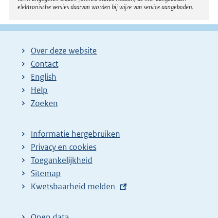
elektronische versies daarvan worden bij wijze van service aangeboden.
Over deze website
Contact
English
Help
Zoeken
Informatie hergebruiken
Privacy en cookies
Toegankelijkheid
Sitemap
E
Kwetsbaarheid melden
x
t
Open data