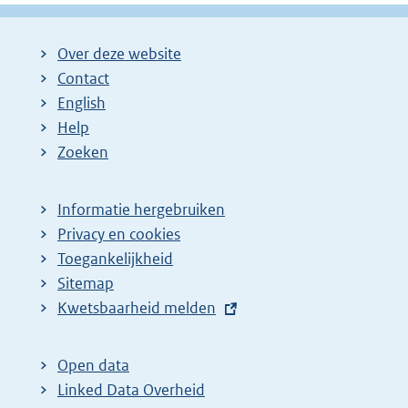
Over deze website
Contact
English
Help
Zoeken
Informatie hergebruiken
Privacy en cookies
Toegankelijkheid
Sitemap
E
Kwetsbaarheid melden
x
t
Open data
e
Linked Data Overheid
r