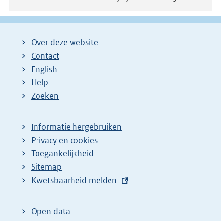
Over deze website
Contact
English
Help
Zoeken
Informatie hergebruiken
Privacy en cookies
Toegankelijkheid
Sitemap
E
Kwetsbaarheid melden
x
t
Open data
e