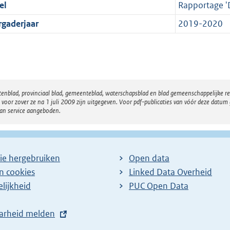
el
Rapportage '
rgaderjaar
2019-2020
atenblad, provinciaal blad, gemeenteblad, waterschapsblad en blad gemeenschappelijke 
 zover ze na 1 juli 2009 zijn uitgegeven. Voor pdf-publicaties van vóór deze datum g
van service aangeboden.
ie hergebruiken
Open data
en cookies
Linked Data Overheid
lijkheid
PUC Open Data
arheid melden