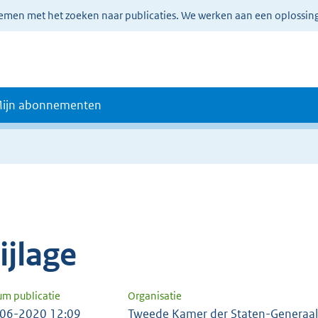
lemen met het zoeken naar publicaties. We werken aan een oplossin
ijn abonnementen
e
ijlage
um publicatie
Organisatie
06-2020 12:09
Tweede Kamer der Staten-Generaal