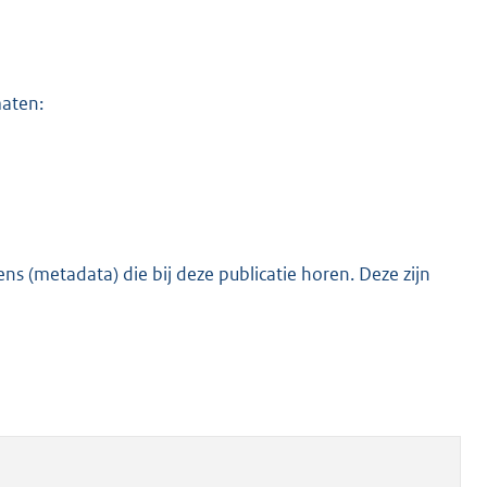
maten:
s (metadata) die bij deze publicatie horen. Deze zijn