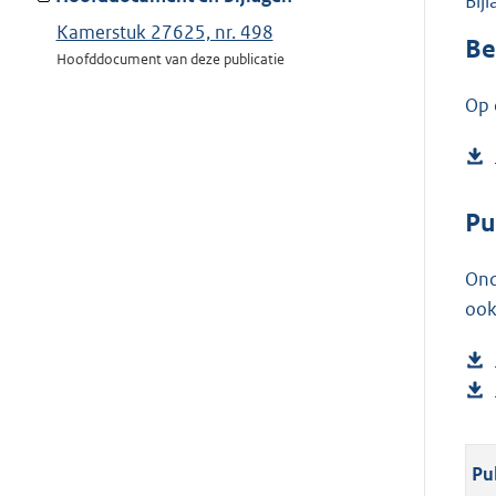
Bij
Kamerstuk 27625, nr. 498
Be
Hoofddocument van deze publicatie
Op 
Pu
Ond
ook
Pu