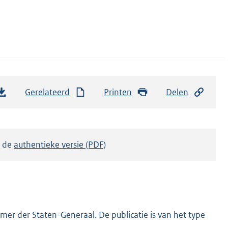
Gerelateerd
Printen
Delen
k de
authentieke versie (PDF)
er der Staten-Generaal. De publicatie is van het type