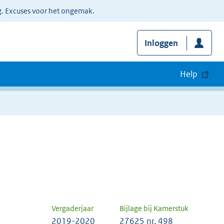
g. Excuses voor het ongemak.
Inloggen
Help
Vergaderjaar
Bijlage bij Kamerstuk
2019-2020
27625 nr. 498