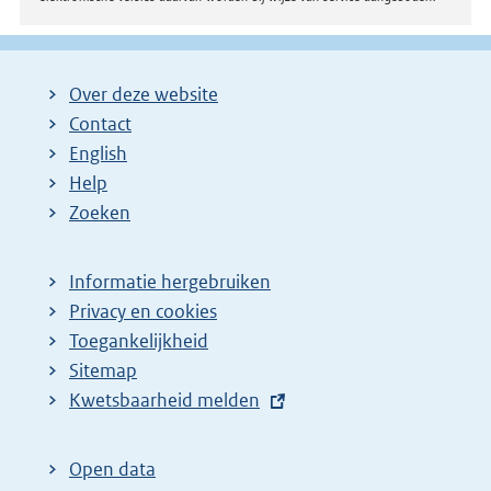
Over deze website
Contact
English
Help
Zoeken
Informatie hergebruiken
Privacy en cookies
Toegankelijkheid
Sitemap
E
Kwetsbaarheid melden
x
t
Open data
e