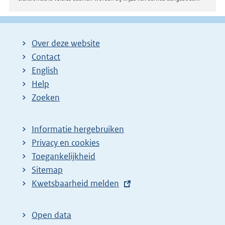
Over deze website
Contact
English
Help
Zoeken
Informatie hergebruiken
Privacy en cookies
Toegankelijkheid
Sitemap
E
Kwetsbaarheid melden
x
t
Open data
e