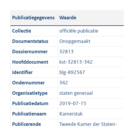
s
e
b
o
t
s
l
o
Publicatiegegevens
Waarde
a
t
i
t
n
a
c
t
Collectie
officiële publicatie
d
n
a
e
Documentstatus
Onopgemaakt
s
d
t
:
g
s
Dossiernummer
32813
i
2
r
g
e
,
Hoofddocument
kst-32813-342
o
r
i
7
Identifier
blg-892567
o
o
n
M
t
o
Ondernummer
342
f
b
t
t
o
Organisatietype
staten generaal
e
t
r
Publicatiedatum
2019-07-15
:
e
m
1
:
Publicatienaam
Kamerstuk
a
K
1
a
Publicerende
Tweede Kamer der Staten-
b
K