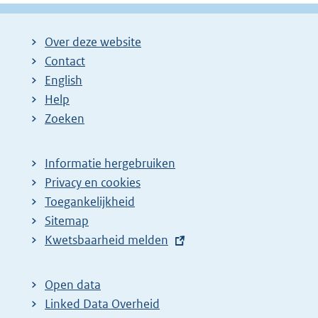
Over deze website
Contact
English
Help
Zoeken
Informatie hergebruiken
Privacy en cookies
Toegankelijkheid
Sitemap
E
Kwetsbaarheid melden
x
t
Open data
e
Linked Data Overheid
r