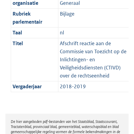
t
organisatie
Generaal
b
Rubriek
Bijlage
parlementair
Taal
nl
Titel
Afschrift reactie aan de
Commissie van Toezicht op de
Inlichtingen- en
Veiligheidsdiensten (CTIVD)
over de rechtseenheid
Vergaderjaar
2018-2019
Disclaimer
De hier aangeboden pdf-bestanden van het Staatsblad, Staatscourant,
Tractatenblad, provinciaal blad, gemeenteblad, waterschapsblad en blad
gemeenschappelijke regeling vormen de formele bekendmakingen in de