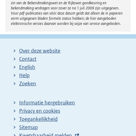
zin van de Bekendmakingswet en de Rijkswet goedkeuring en
bekendmaking verdragen voor zover ze na 1 juli 2009 zijn uitgegeven.
Voor pdf-publicaties van vóór deze datum geldt dat alleen de in papieren
vorm uitgegeven bladen formele status hebben; de hier aangeboden
elektronische versies daarvan worden bij wijze van service aangeboden.
Over deze website
Contact
English
Help
Zoeken
Informatie hergebruiken
Privacy en cookies
Toegankelijkheid
Sitemap
E
Kwetsbaarheid melden