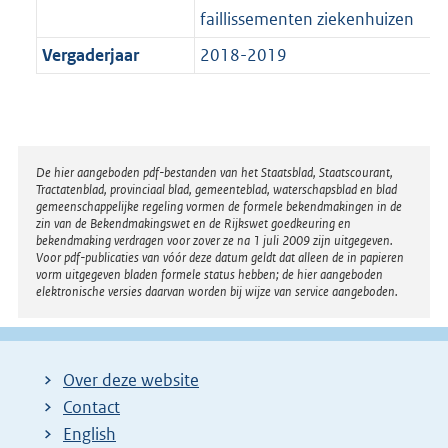
faillissementen ziekenhuizen
Vergaderjaar
2018-2019
Disclaimer
De hier aangeboden pdf-bestanden van het Staatsblad, Staatscourant,
Tractatenblad, provinciaal blad, gemeenteblad, waterschapsblad en blad
gemeenschappelijke regeling vormen de formele bekendmakingen in de
zin van de Bekendmakingswet en de Rijkswet goedkeuring en
bekendmaking verdragen voor zover ze na 1 juli 2009 zijn uitgegeven.
Voor pdf-publicaties van vóór deze datum geldt dat alleen de in papieren
vorm uitgegeven bladen formele status hebben; de hier aangeboden
elektronische versies daarvan worden bij wijze van service aangeboden.
Over deze website
Contact
English