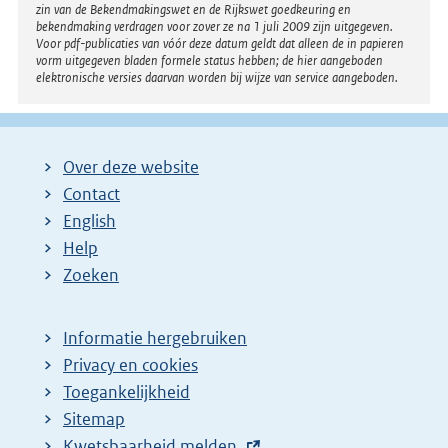
zin van de Bekendmakingswet en de Rijkswet goedkeuring en
bekendmaking verdragen voor zover ze na 1 juli 2009 zijn uitgegeven.
Voor pdf-publicaties van vóór deze datum geldt dat alleen de in papieren
vorm uitgegeven bladen formele status hebben; de hier aangeboden
elektronische versies daarvan worden bij wijze van service aangeboden.
Over deze website
Contact
English
Help
Zoeken
Informatie hergebruiken
Privacy en cookies
Toegankelijkheid
Sitemap
E
Kwetsbaarheid melden