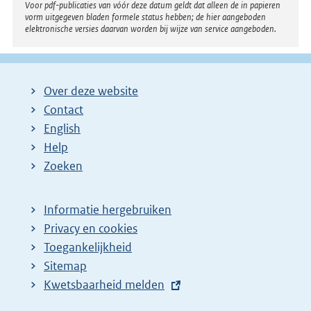
Voor pdf-publicaties van vóór deze datum geldt dat alleen de in papieren
vorm uitgegeven bladen formele status hebben; de hier aangeboden
elektronische versies daarvan worden bij wijze van service aangeboden.
Over deze website
Contact
English
Help
Zoeken
Informatie hergebruiken
Privacy en cookies
Toegankelijkheid
Sitemap
E
Kwetsbaarheid melden
x