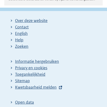
Over deze website
Contact
English
Help
Zoeken
Informatie hergebruiken
Privacy en cookies
Toegankelijkheid
Sitemap
E
Kwetsbaarheid melden
x
t
Open data
e