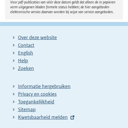
Voor pdf-publicaties van vóór deze datum geldt dat alleen de in papieren
vorm uitgegeven bladen formele status hebben; de hier aangeboden
elektronische versies daarvan worden bij wijze van service aangeboden.
Over deze website
Contact
English
Help
Zoeken
Informatie hergebruiken
Privacy en cookies
Toegankelijkheid
Sitemap
E
Kwetsbaarheid melden
x