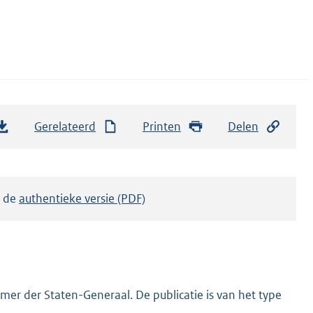
Gerelateerd
Printen
Delen
k de
authentieke versie (PDF)
er der Staten-Generaal. De publicatie is van het type