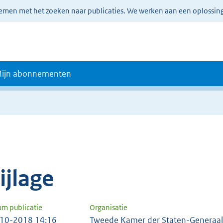
lemen met het zoeken naar publicaties. We werken aan een oplossin
ijn abonnementen
e
ijlage
um publicatie
Organisatie
10-2018 14:16
Tweede Kamer der Staten-Generaal