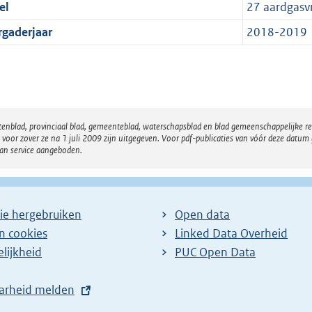
el
27 aardgasvr
rgaderjaar
2018-2019
atenblad, provinciaal blad, gemeenteblad, waterschapsblad en blad gemeenschappelijke 
 zover ze na 1 juli 2009 zijn uitgegeven. Voor pdf-publicaties van vóór deze datum g
van service aangeboden.
ie hergebruiken
Open data
en cookies
Linked Data Overheid
lijkheid
PUC Open Data
arheid melden