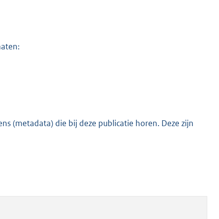
maten:
s (metadata) die bij deze publicatie horen. Deze zijn