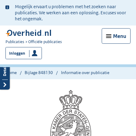
Ter
Mogelijk ervaart u problemen met het zoeken naar
informatie:
publicaties. We werken aan een oplossing. Excuses voor
het ongemak.
Menu
U
Publicaties
Officiële publicaties
bent
Inloggen
nu
hier:
Home
Bijlage 848130
Informatie over publicatie