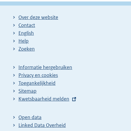
Over deze website
Contact
English
Help
Zoeken
Informatie hergebruiken
Privacy en cookies
Toegankelijkheid
Sitemap
E
Kwetsbaarheid melden
x
t
Open data
e
Linked Data Overheid
r