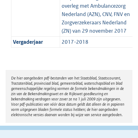
overleg met Ambulancezorg
Nederland (AZN), CNV, FNV en
Zorgverzekeraars Nederland
(ZN) van 29 november 2017
Vergaderjaar
2017-2018
Disclaimer
De hier aangeboden pdf-bestanden van het Staatsblad, Staatscourant,
Tractatenblad, provinciaal blad, gemeenteblad, waterschapsblad en blad
gemeenschappelijke regeling vormen de formele bekendmakingen in de
zin van de Bekendmakingswet en de Rijkswet goedkeuring en
bekendmaking verdragen voor zover ze na 1 juli 2009 zijn uitgegeven.
Voor pdf-publicaties van vóór deze datum geldt dat alleen de in papieren
vorm uitgegeven bladen formele status hebben; de hier aangeboden
elektronische versies daarvan worden bij wijze van service aangeboden.