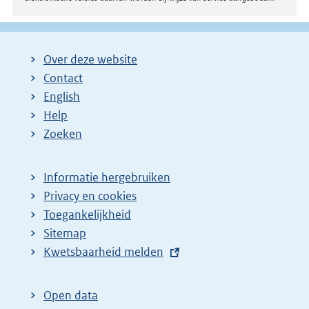
Over deze website
Contact
English
Help
Zoeken
Informatie hergebruiken
Privacy en cookies
Toegankelijkheid
Sitemap
E
Kwetsbaarheid melden
x
t
Open data
e