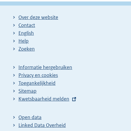
Over deze website
Contact
English
Help
Zoeken
Informatie hergebruiken
Privacy en cookies
Toegankelijkheid
Sitemap
E
Kwetsbaarheid melden
x
t
Open data
e
Linked Data Overheid
r