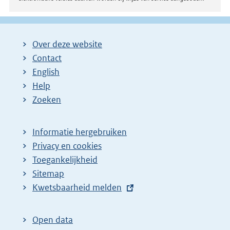
Over deze website
Contact
English
Help
Zoeken
Informatie hergebruiken
Privacy en cookies
Toegankelijkheid
Sitemap
E
Kwetsbaarheid melden
x
t
Open data
e