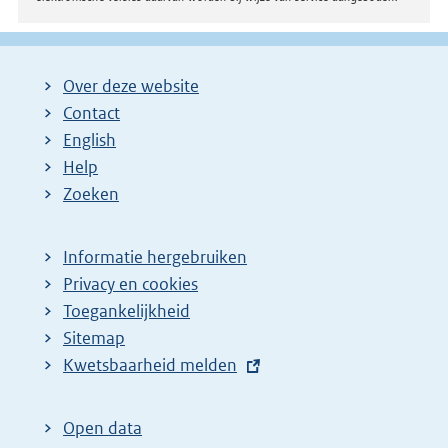
Over deze website
Contact
English
Help
Zoeken
Informatie hergebruiken
Privacy en cookies
Toegankelijkheid
Sitemap
E
Kwetsbaarheid melden
x
t
Open data
e