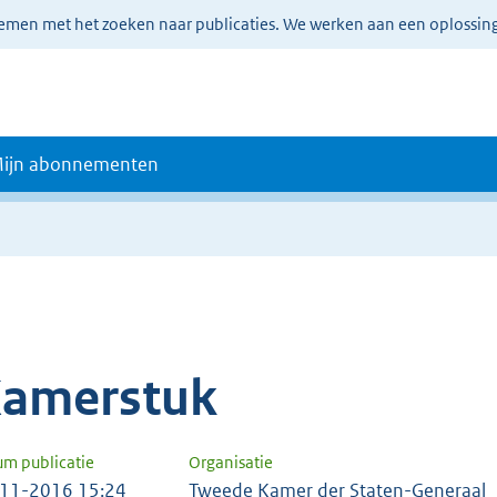
lemen met het zoeken naar publicaties. We werken aan een oplossin
ijn abonnementen
amerstuk
um publicatie
Organisatie
11-2016 15:24
Tweede Kamer der Staten-Generaal