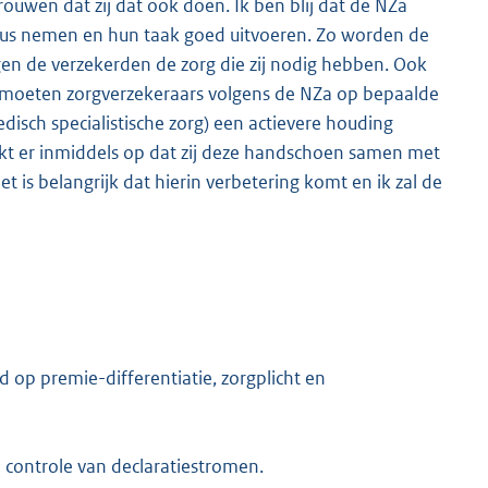
ouwen dat zij dat ook doen. Ik ben blij dat de NZa
ieus nemen en hun taak goed uitvoeren. Zo worden de
jgen de verzekerden de zorg die zij nodig hebben. Ook
Wel moeten zorgverzekeraars volgens de NZa op bepaalde
isch specialistische zorg) een actievere houding
jkt er inmiddels op dat zij deze handschoen samen met
t is belangrijk dat hierin verbetering komt en ik zal de
 op premie-differentiatie, zorgplicht en
 controle van declaratiestromen.