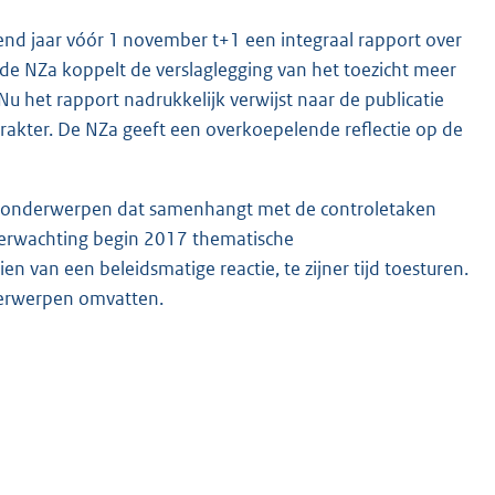
nd jaar vóór 1 november t+1 een integraal rapport over
 de NZa koppelt de verslaglegging van het toezicht meer
u het rapport nadrukkelijk verwijst naar de publicatie
akter. De NZa geeft een overkoepelende reflectie op de
tal onderwerpen dat samenhangt met de controletaken
 verwachting begin 2017 thematische
n van een beleidsmatige reactie, te zijner tijd toesturen.
derwerpen omvatten.