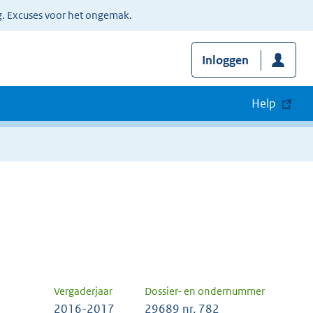
g. Excuses voor het ongemak.
Inloggen
Help
Vergaderjaar
Dossier- en ondernummer
2016-2017
29689 nr. 782