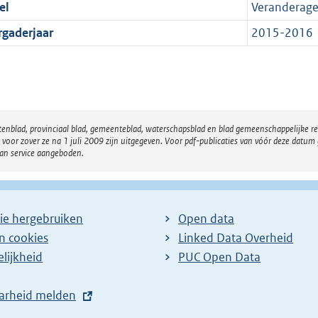
el
Veranderag
rgaderjaar
2015-2016
atenblad, provinciaal blad, gemeenteblad, waterschapsblad en blad gemeenschappelijke 
 zover ze na 1 juli 2009 zijn uitgegeven. Voor pdf-publicaties van vóór deze datum g
van service aangeboden.
ie hergebruiken
Open data
en cookies
Linked Data Overheid
lijkheid
PUC Open Data
arheid melden