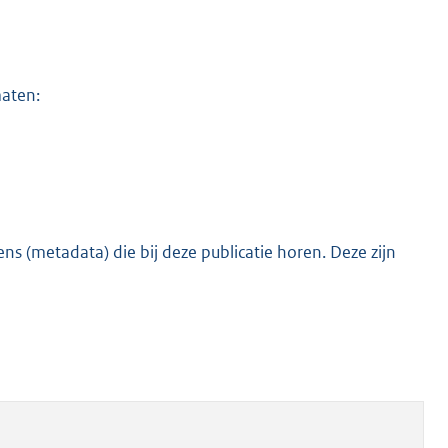
maten:
s (metadata) die bij deze publicatie horen. Deze zijn