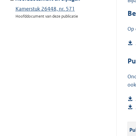
Bij
Kamerstuk 26448, nr. 571
Be
Hoofddocument van deze publicatie
Op 
Pu
Ond
ook
Pu