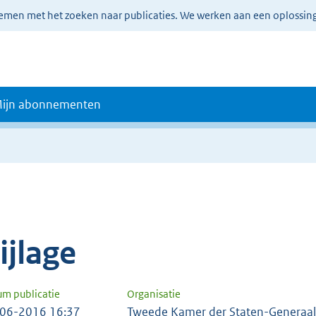
lemen met het zoeken naar publicaties. We werken aan een oplossin
ijn abonnementen
e
ijlage
um publicatie
Organisatie
06-2016 16:37
Tweede Kamer der Staten-Generaal