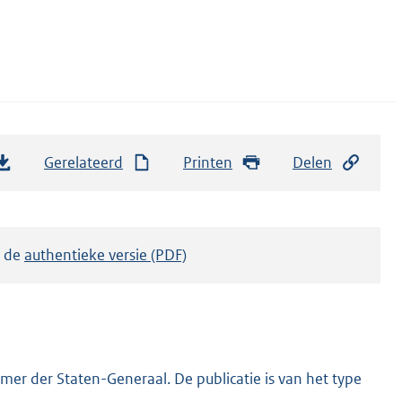
Gerelateerd
Printen
Delen
k de
authentieke versie (PDF)
er der Staten-Generaal. De publicatie is van het type