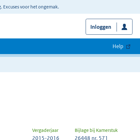
g. Excuses voor het ongemak.
Inloggen
Help
Vergaderjaar
Bijlage bij Kamerstuk
2015-2016
26448 nr. 571