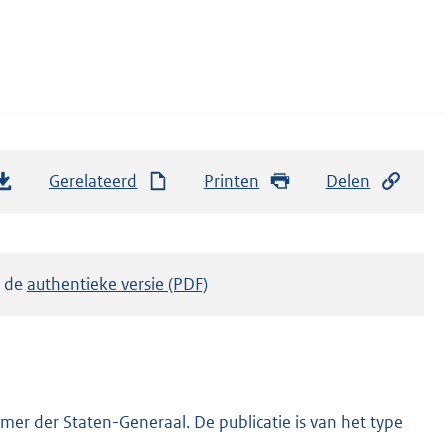
Gerelateerd
Printen
Delen
k de
authentieke versie (PDF)
er der Staten-Generaal. De publicatie is van het type