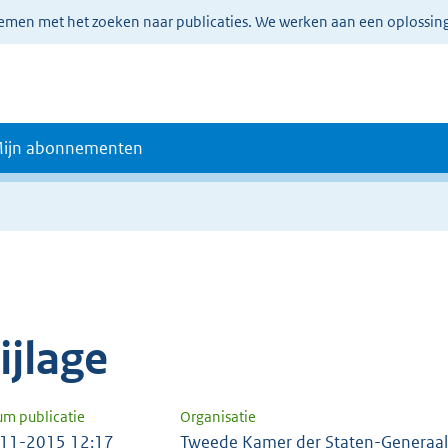
lemen met het zoeken naar publicaties. We werken aan een oplossin
ijn abonnementen
e
ijlage
um publicatie
Organisatie
11-2015 12:17
Tweede Kamer der Staten-Generaal