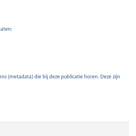
maten:
s (metadata) die bij deze publicatie horen. Deze zijn