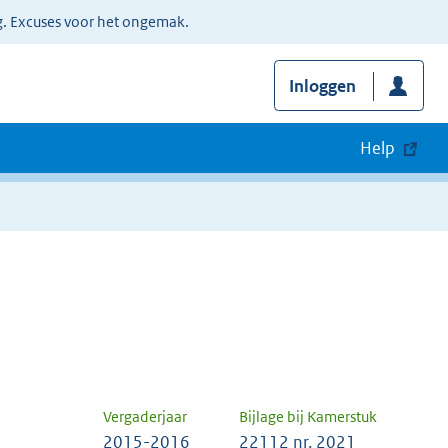
g. Excuses voor het ongemak.
Inloggen
Help
Vergaderjaar
Bijlage bij Kamerstuk
2015-2016
22112 nr. 2021