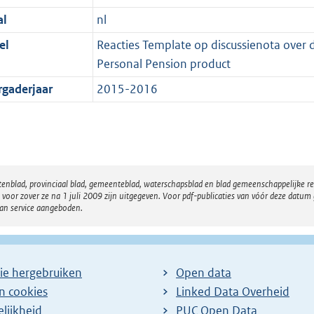
al
nl
el
Reacties Template op discussienota over
Personal Pension product
rgaderjaar
2015-2016
atenblad, provinciaal blad, gemeenteblad, waterschapsblad en blad gemeenschappelijke 
 zover ze na 1 juli 2009 zijn uitgegeven. Voor pdf-publicaties van vóór deze datum g
van service aangeboden.
ie hergebruiken
Open data
en cookies
Linked Data Overheid
lijkheid
PUC Open Data