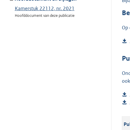
Bij
Kamerstuk 22112, nr. 2021
Be
Hoofddocument van deze publicatie
Op 
Pu
Ond
ook
Pu