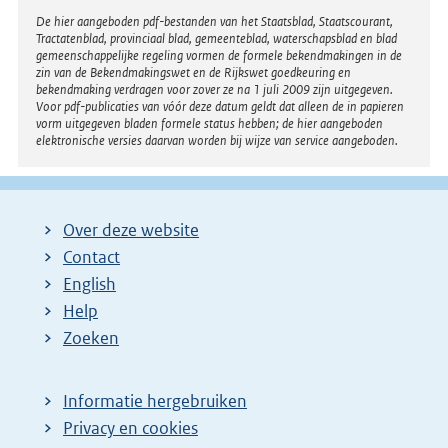
Disclaimer
De hier aangeboden pdf-bestanden van het Staatsblad, Staatscourant,
Tractatenblad, provinciaal blad, gemeenteblad, waterschapsblad en blad
gemeenschappelijke regeling vormen de formele bekendmakingen in de
zin van de Bekendmakingswet en de Rijkswet goedkeuring en
bekendmaking verdragen voor zover ze na 1 juli 2009 zijn uitgegeven.
Voor pdf-publicaties van vóór deze datum geldt dat alleen de in papieren
vorm uitgegeven bladen formele status hebben; de hier aangeboden
elektronische versies daarvan worden bij wijze van service aangeboden.
Over deze website
Contact
English
Help
Zoeken
Informatie hergebruiken
Privacy en cookies