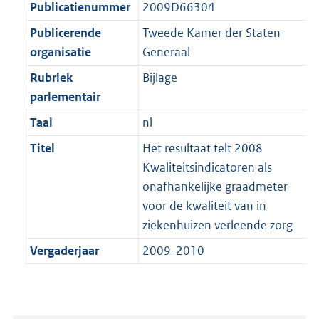
t
Publicatienummer
2009D66304
b
Publicerende
Tweede Kamer der Staten-
organisatie
Generaal
Rubriek
Bijlage
parlementair
Taal
nl
Titel
Het resultaat telt 2008
Kwaliteitsindicatoren als
onafhankelijke graadmeter
voor de kwaliteit van in
ziekenhuizen verleende zorg
Vergaderjaar
2009-2010