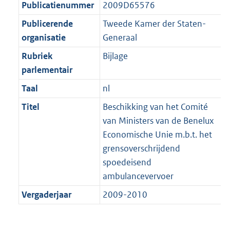
t
Publicatienummer
2009D65576
b
Publicerende
Tweede Kamer der Staten-
organisatie
Generaal
Rubriek
Bijlage
parlementair
Taal
nl
Titel
Beschikking van het Comité
van Ministers van de Benelux
Economische Unie m.b.t. het
grensoverschrijdend
spoedeisend
ambulancevervoer
Vergaderjaar
2009-2010