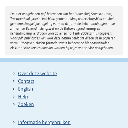
Disclaimer
De hier aangeboden pdf-bestanden van het Staatsblad, Staatscourant,
Tractatenblad, provinciaal blad, gemeenteblad, waterschapsblad en blad
gemeenschappelijke regeling vormen de formele bekendmakingen in de
zin van de Bekendmakingswet en de Rijkswet goedkeuring en
bekendmaking verdragen voor zover ze na 1 juli 2009 zijn uitgegeven.
Voor pdf-publicaties van vóór deze datum geldt dat alleen de in papieren
vorm uitgegeven bladen formele status hebben; de hier aangeboden
elektronische versies daarvan worden bij wijze van service aangeboden.
Over deze website
Contact
English
Help
Zoeken
Informatie hergebruiken