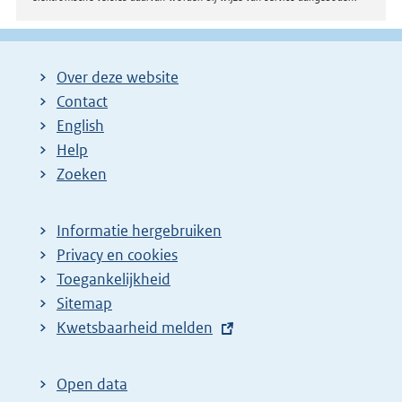
Over deze website
Contact
English
Help
Zoeken
Informatie hergebruiken
Privacy en cookies
Toegankelijkheid
Sitemap
E
Kwetsbaarheid melden
x
t
Open data
e