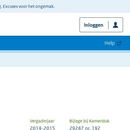
g. Excuses voor het ongemak.
Inloggen
Help
Vergaderjaar
Bijlage bij Kamerstuk
2014-2015
29247 nr. 192