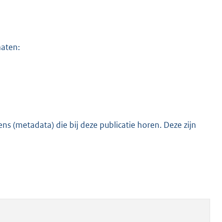
maten:
s (metadata) die bij deze publicatie horen. Deze zijn