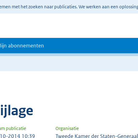
lemen met het zoeken naar publicaties. We werken aan een oplossin
ijn abonnementen
e
ijlage
um publicatie
Organisatie
10-2014 10:39
Tweede Kamer der Staten-Generaal