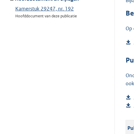
Bij
Kamerstuk 29247, nr. 192
Be
Hoofddocument van deze publicatie
Op 
Pu
Ond
ook
Pu