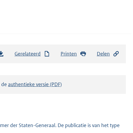
Gerelateerd
Printen
Delen
k de
authentieke versie (PDF)
er der Staten-Generaal. De publicatie is van het type