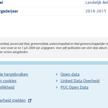
el
Landelijk Be
rgaderjaar
2014-2015
atenblad, provinciaal blad, gemeenteblad, waterschapsblad en blad gemeenschappelijke 
 zover ze na 1 juli 2009 zijn uitgegeven. Voor pdf-publicaties van vóór deze datum g
van service aangeboden.
ie hergebruiken
Open data
en cookies
Linked Data Overheid
lijkheid
PUC Open Data
arheid melden