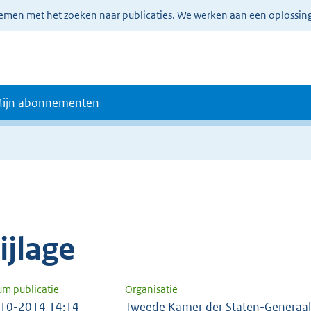
lemen met het zoeken naar publicaties. We werken aan een oplossin
ijn abonnementen
e
ijlage
um publicatie
Organisatie
10-2014 14:14
Tweede Kamer der Staten-Generaal