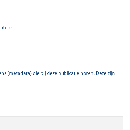
maten:
s (metadata) die bij deze publicatie horen. Deze zijn