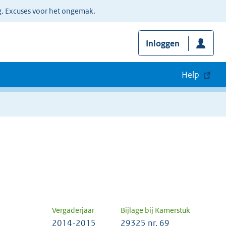
g. Excuses voor het ongemak.
Inloggen
Help
Vergaderjaar
Bijlage bij Kamerstuk
2014-2015
29325 nr. 69