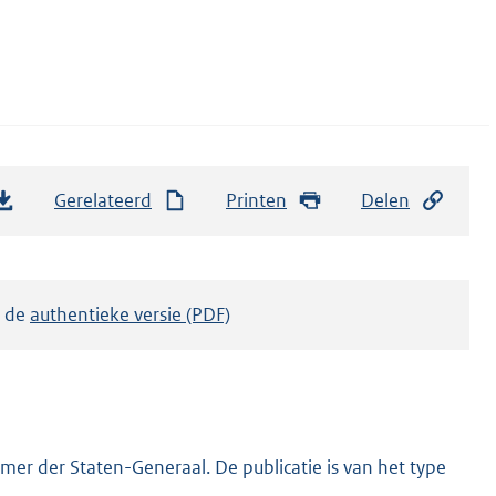
Gerelateerd
Printen
Delen
k de
authentieke versie (PDF)
er der Staten-Generaal. De publicatie is van het type