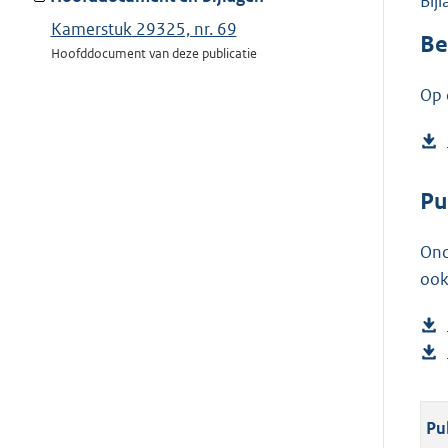
Bij
Kamerstuk 29325, nr. 69
Be
Hoofddocument van deze publicatie
Op 
Pu
Ond
ook
Pu