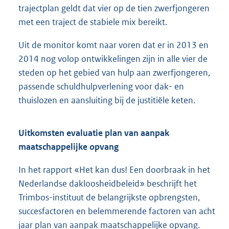
trajectplan geldt dat vier op de tien zwerfjongeren
met een traject de stabiele mix bereikt.
Uit de monitor komt naar voren dat er in 2013 en
2014 nog volop ontwikkelingen zijn in alle vier de
steden op het gebied van hulp aan zwerfjongeren,
passende schuldhulpverlening voor dak- en
thuislozen en aansluiting bij de justitiële keten.
Uitkomsten evaluatie plan van aanpak
maatschappelijke opvang
In het rapport «Het kan dus! Een doorbraak in het
Nederlandse dakloosheidbeleid» beschrijft het
Trimbos-instituut de belangrijkste opbrengsten,
succesfactoren en belemmerende factoren van acht
jaar plan van aanpak maatschappelijke opvang.