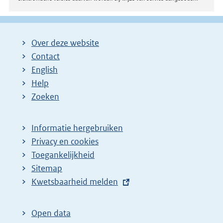
Over deze website
Contact
English
Help
Zoeken
Informatie hergebruiken
Privacy en cookies
Toegankelijkheid
Sitemap
E
Kwetsbaarheid melden
x
t
Open data
e