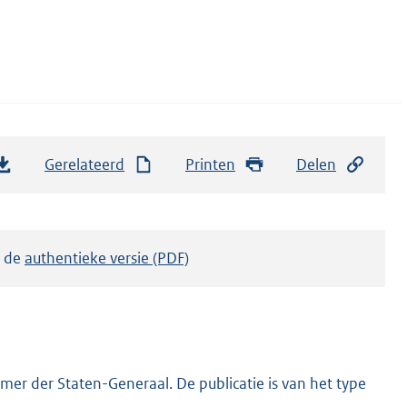
Gerelateerd
Printen
Delen
k de
authentieke versie (PDF)
er der Staten-Generaal. De publicatie is van het type