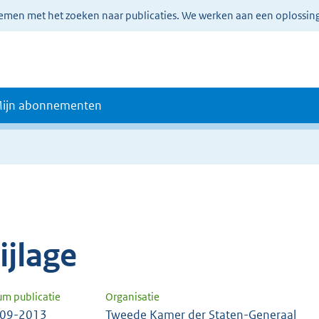
lemen met het zoeken naar publicaties. We werken aan een oplossin
ijn abonnementen
e
ijlage
um publicatie
Organisatie
-09-2013
Tweede Kamer der Staten-Generaal