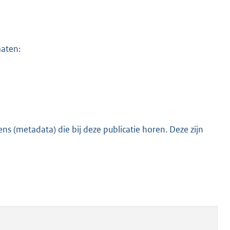
maten:
s (metadata) die bij deze publicatie horen. Deze zijn