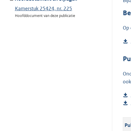
Bij
Kamerstuk 25424, nr. 225
Be
Hoofddocument van deze publicatie
Op 
Pu
Ond
ook
Pu