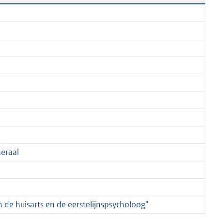
eraal
an de huisarts en de eerstelijnspsycholoog"