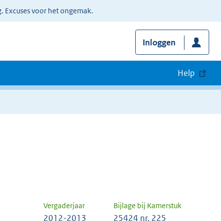
g. Excuses voor het ongemak.
Inloggen
Help
Vergaderjaar
Bijlage bij Kamerstuk
2012-2013
25424 nr. 225