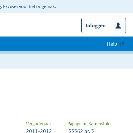
g. Excuses voor het ongemak.
Inloggen
Help
Vergaderjaar
Bijlage bij Kamerstuk
2011-2012
33362 nr. 3