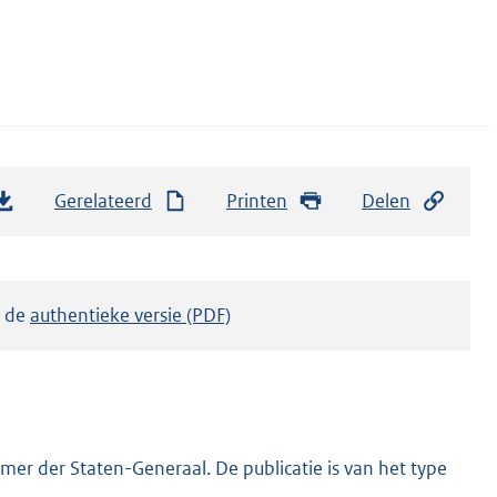
Gerelateerd
Printen
Delen
k de
authentieke versie (PDF)
er der Staten-Generaal. De publicatie is van het type