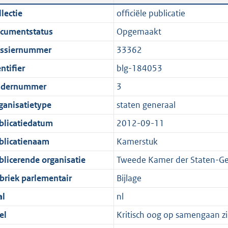
n
a
i
t
lectie
officiële publicatie
d
n
c
t
cumentstatus
Opgemaakt
s
d
a
e
g
s
t
:
ssiernummer
33362
r
g
i
3
ntifier
blg-184053
o
r
e
4
dernummer
3
o
o
i
K
t
o
n
b
ganisatietype
staten generaal
t
t
f
blicatiedatum
2012-09-11
e
t
o
blicatienaam
Kamerstuk
:
e
r
1
:
m
blicerende organisatie
Tweede Kamer der Staten-Ge
K
1
a
briek parlementair
Bijlage
b
K
a
al
nl
b
t
el
Kritisch oog op samengaan z