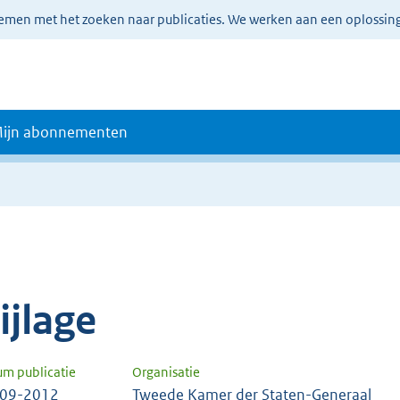
lemen met het zoeken naar publicaties. We werken aan een oplossin
ijn abonnementen
e
ijlage
um publicatie
Organisatie
-09-2012
Tweede Kamer der Staten-Generaal