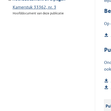
Bij
Kamerstuk 33362, nr. 3
Be
Hoofddocument van deze publicatie
Op 
Pu
Ond
ook
Pu