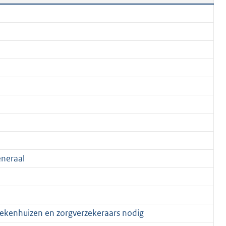
neraal
iekenhuizen en zorgverzekeraars nodig