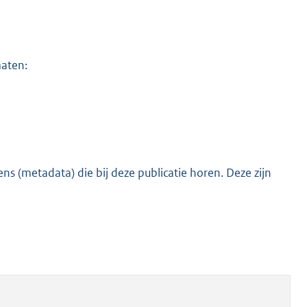
maten:
s (metadata) die bij deze publicatie horen. Deze zijn