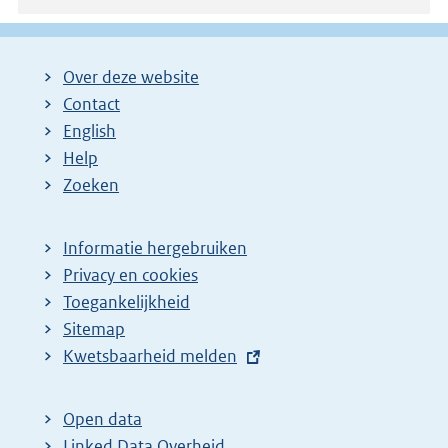
Over deze website
Contact
English
Help
Zoeken
Informatie hergebruiken
Privacy en cookies
Toegankelijkheid
Sitemap
E
Kwetsbaarheid melden
x
t
Open data
e
Linked Data Overheid