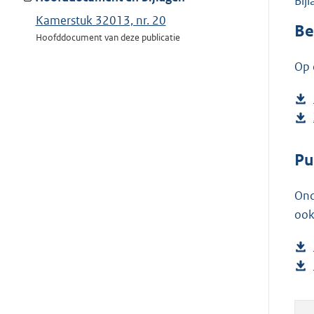
Bij
Kamerstuk 32013, nr. 20
Be
Hoofddocument van deze publicatie
Op 
Pu
Ond
ook