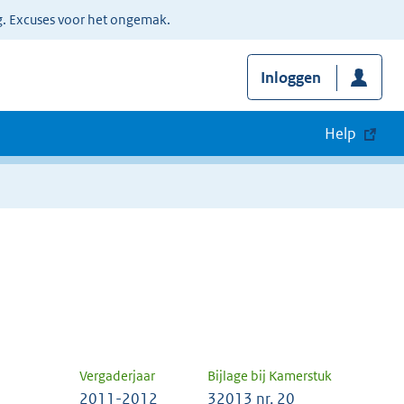
g. Excuses voor het ongemak.
Inloggen
Help
Vergaderjaar
Bijlage bij Kamerstuk
2011-2012
32013 nr. 20