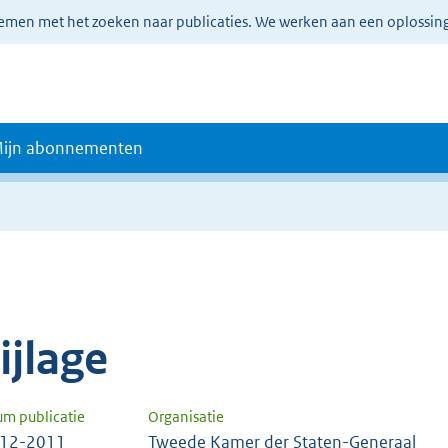
lemen met het zoeken naar publicaties. We werken aan een oplossin
ijn abonnementen
e
ijlage
um publicatie
Organisatie
-12-2011
Tweede Kamer der Staten-Generaal