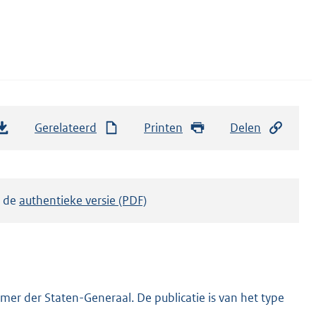
Gerelateerd
Printen
Delen
k de
authentieke versie (PDF)
er der Staten-Generaal. De publicatie is van het type