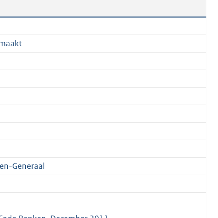
maakt
en-Generaal