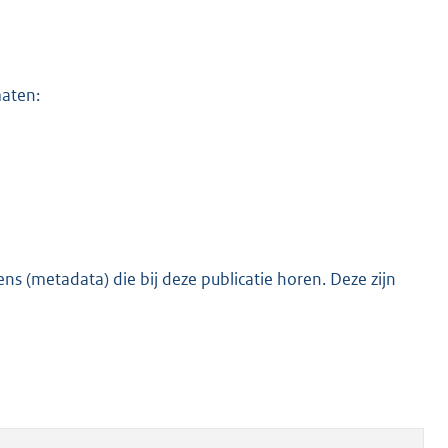
maten:
s (metadata) die bij deze publicatie horen. Deze zijn