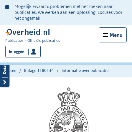
Ter
Mogelijk ervaart u problemen met het zoeken naar
informatie:
publicaties. We werken aan een oplossing. Excuses voor
het ongemak.
Menu
U
Publicaties
Officiële publicaties
bent
Inloggen
nu
hier:
Home
Bijlage 1180134
Informatie over publicatie