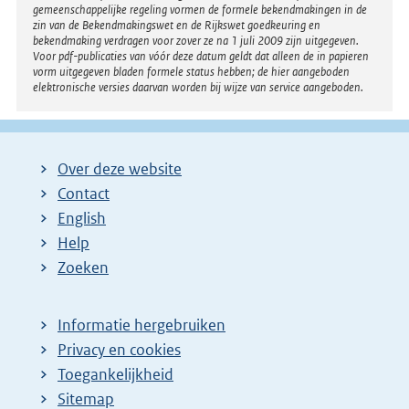
gemeenschappelijke regeling vormen de formele bekendmakingen in de
zin van de Bekendmakingswet en de Rijkswet goedkeuring en
bekendmaking verdragen voor zover ze na 1 juli 2009 zijn uitgegeven.
Voor pdf-publicaties van vóór deze datum geldt dat alleen de in papieren
vorm uitgegeven bladen formele status hebben; de hier aangeboden
elektronische versies daarvan worden bij wijze van service aangeboden.
Over deze website
Contact
English
Help
Zoeken
Informatie hergebruiken
Privacy en cookies
Toegankelijkheid
Sitemap