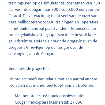
trainingsuren op de simulator zal toenemen van 700
uur voor de Cougar naar 2000 tot 3.000 uur voor de
Caracal. De verwachting is dat veel van de inzet van
deze helikopters voor SOF-trainingen en -operaties
in het buitenland zal plaatsvinden. Defensie zal de
totale geluidsbelasting inpassen in de beschikbare
geluidsruimte. Defensie houdt de omgeving van de
vliegbasis Gilze-Rijen op de hoogte over de
vervanging van de Cougar.
Gerelateerde projecten
Dit project heeft een relatie met een aantal andere
projecten dat momenteel loopt binnen Defensie:
–
Met het project «Aanpak obsolescentie
Cougar-helikopters (Kamerstuk
27 830,