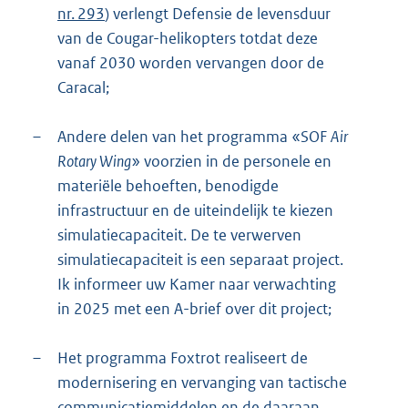
nr. 293
) verlengt Defensie de levensduur
van de Cougar-helikopters totdat deze
vanaf 2030 worden vervangen door de
Caracal;
–
Andere delen van het programma «SOF
Air
Rotary Wing
» voorzien in de personele en
materiële behoeften, benodigde
infrastructuur en de uiteindelijk te kiezen
simulatiecapaciteit. De te verwerven
simulatiecapaciteit is een separaat project.
Ik informeer uw Kamer naar verwachting
in 2025 met een A-brief over dit project;
–
Het programma Foxtrot realiseert de
modernisering en vervanging van tactische
communicatiemiddelen en de daaraan