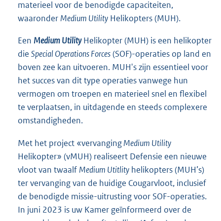
materieel voor de benodigde capaciteiten,
waaronder
Medium Utility
Helikopters (MUH).
Een
Medium Utility
Helikopter (MUH) is een helikopter
die
Special Operations Forces
(SOF)-operaties op land en
boven zee kan uitvoeren. MUH's zijn essentieel voor
het succes van dit type operaties vanwege hun
vermogen om troepen en materieel snel en flexibel
te verplaatsen, in uitdagende en steeds complexere
omstandigheden.
Met het project «vervanging
Medium Utility
Helikopter» (vMUH) realiseert Defensie een nieuwe
vloot van twaalf
Medium Utitlity
helikopters (MUH’s)
ter vervanging van de huidige Cougarvloot, inclusief
de benodigde missie-uitrusting voor SOF-operaties.
In juni 2023 is uw Kamer geïnformeerd over de