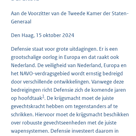
6
0
Aan de Voorzitter van de Tweede Kamer der Staten-
K
Generaal
b
Den Haag, 15 oktober 2024
Defensie staat voor grote uitdagingen. Er is een
grootschalige oorlog in Europa en dat raakt ook
Nederland. De veiligheid van Nederland, Europa en
het NAVO-verdragsgebied wordt ernstig bedreigd
door verschillende ontwikkelingen. Vanwege deze
bedreigingen richt Defensie zich de komende jaren
1
op hoofdtaak
. De krijgsmacht moet de juiste
gevechtskracht hebben om tegenstanders af te
schrikken. Hiervoor moet de krijgsmacht beschikken
over robuuste gevechtseenheden met de juiste
wapensystemen. Defensie investeert daarom in