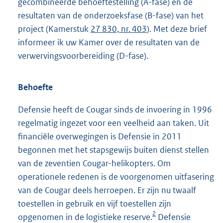
gecombineerde behoeftestelling (A-fase) en de
resultaten van de onderzoeksfase (B-fase) van het
project (Kamerstuk
27 830, nr. 403
). Met deze brief
informeer ik uw Kamer over de resultaten van de
verwervingsvoorbereiding (D-fase).
Behoefte
Defensie heeft de Cougar sinds de invoering in 1996
regelmatig ingezet voor een veelheid aan taken. Uit
financiële overwegingen is Defensie in 2011
begonnen met het stapsgewijs buiten dienst stellen
van de zeventien Cougar-helikopters. Om
operationele redenen is de voorgenomen uitfasering
van de Cougar deels herroepen. Er zijn nu twaalf
toestellen in gebruik en vijf toestellen zijn
2
opgenomen in de logistieke reserve.
Defensie