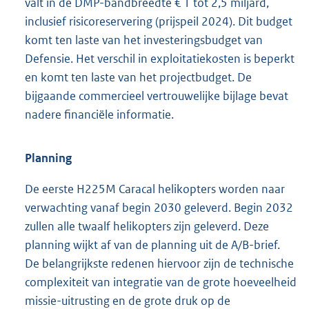
valt in de DMP-bandbreedte € 1 tot 2,5 miljard,
inclusief risicoreservering (prijspeil 2024). Dit budget
komt ten laste van het investeringsbudget van
Defensie. Het verschil in exploitatiekosten is beperkt
en komt ten laste van het projectbudget. De
bijgaande commercieel vertrouwelijke bijlage bevat
nadere financiële informatie.
Planning
De eerste H225M Caracal helikopters worden naar
verwachting vanaf begin 2030 geleverd. Begin 2032
zullen alle twaalf helikopters zijn geleverd. Deze
planning wijkt af van de planning uit de A/B-brief.
De belangrijkste redenen hiervoor zijn de technische
complexiteit van integratie van de grote hoeveelheid
missie-uitrusting en de grote druk op de