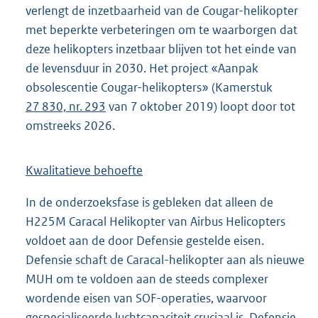
verlengt de inzetbaarheid van de Cougar-helikopter
met beperkte verbeteringen om te waarborgen dat
deze helikopters inzetbaar blijven tot het einde van
de levensduur in 2030. Het project «Aanpak
obsolescentie Cougar-helikopters» (Kamerstuk
27 830, nr. 293
van 7 oktober 2019) loopt door tot
omstreeks 2026.
Kwalitatieve behoefte
In de onderzoeksfase is gebleken dat alleen de
H225M Caracal Helikopter van Airbus Helicopters
voldoet aan de door Defensie gestelde eisen.
Defensie schaft de Caracal-helikopter aan als nieuwe
MUH om te voldoen aan de steeds complexer
wordende eisen van SOF-operaties, waarvoor
gespecialiseerde luchtcapaciteit cruciaal is. Defensie