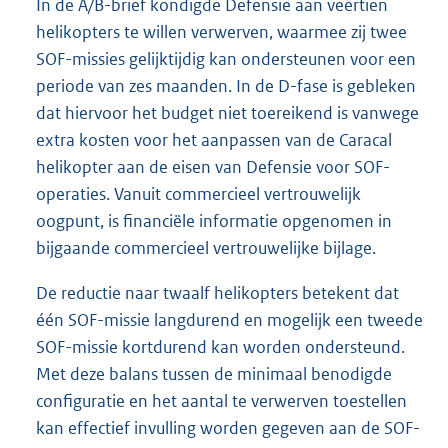
In de A/B-brief kondigde Defensie aan veertien
helikopters te willen verwerven, waarmee zij twee
SOF-missies gelijktijdig kan ondersteunen voor een
periode van zes maanden. In de D-fase is gebleken
dat hiervoor het budget niet toereikend is vanwege
extra kosten voor het aanpassen van de Caracal
helikopter aan de eisen van Defensie voor SOF-
operaties. Vanuit commercieel vertrouwelijk
oogpunt, is financiële informatie opgenomen in
bijgaande commercieel vertrouwelijke bijlage.
De reductie naar twaalf helikopters betekent dat
één SOF-missie langdurend en mogelijk een tweede
SOF-missie kortdurend kan worden ondersteund.
Met deze balans tussen de minimaal benodigde
configuratie en het aantal te verwerven toestellen
kan effectief invulling worden gegeven aan de SOF-