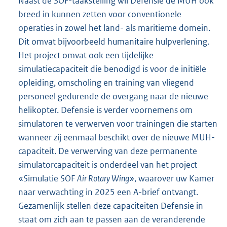
Naast de SOF-taakstelling wil Defensie de MUH ook
breed in kunnen zetten voor conventionele
operaties in zowel het land- als maritieme domein.
Dit omvat bijvoorbeeld humanitaire hulpverlening.
Het project omvat ook een tijdelijke
simulatiecapaciteit die benodigd is voor de initiële
opleiding, omscholing en training van vliegend
personeel gedurende de overgang naar de nieuwe
helikopter. Defensie is verder voornemens om
simulatoren te verwerven voor trainingen die starten
wanneer zij eenmaal beschikt over de nieuwe MUH-
capaciteit. De verwerving van deze permanente
simulatorcapaciteit is onderdeel van het project
«Simulatie SOF
Air Rotary Wing
», waarover uw Kamer
naar verwachting in 2025 een A-brief ontvangt.
Gezamenlijk stellen deze capaciteiten Defensie in
staat om zich aan te passen aan de veranderende