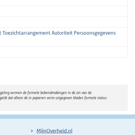
t Toezichtarrangement Autoriteit Persoonsgegevens
regeling vormen de formele bekendmakingen in de zin van de
eldt dat alleen de in papieren vorm uitgegeven bladen formele status
MijnOverheid.nl