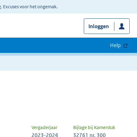
g. Excuses voor het ongemak.
Inloggen
Help
Vergaderjaar
Bijlage bij Kamerstuk
2023-2024
32761 nr. 300