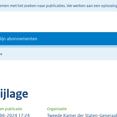
lemen met het zoeken naar publicaties. We werken aan een oplossin
ijn abonnementen
ie
ijlage
um publicatie
Organisatie
06-2024 17:24
Tweede Kamer der Staten-Generaal