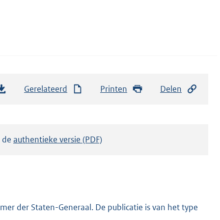
Gerelateerd
Printen
Delen
k de
authentieke versie (PDF)
er der Staten-Generaal. De publicatie is van het type