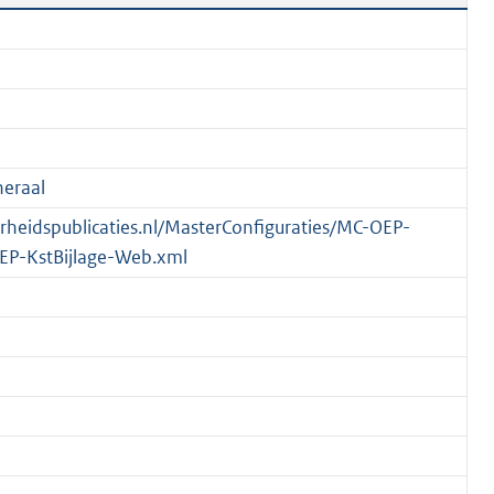
eraal
verheidspublicaties.nl/MasterConfiguraties/MC-OEP-
EP-KstBijlage-Web.xml