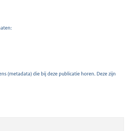
maten:
s (metadata) die bij deze publicatie horen. Deze zijn