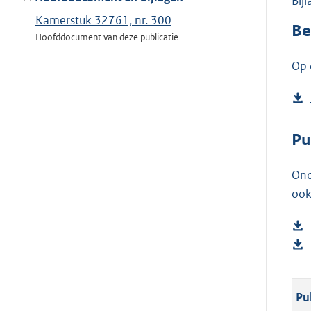
Bij
Kamerstuk 32761, nr. 300
Be
Hoofddocument van deze publicatie
Op 
Pu
Ond
ook
Pu