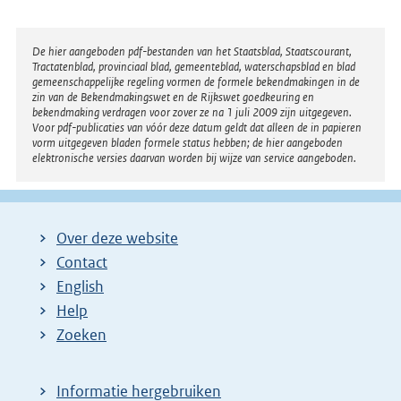
Disclaimer
De hier aangeboden pdf-bestanden van het Staatsblad, Staatscourant,
Tractatenblad, provinciaal blad, gemeenteblad, waterschapsblad en blad
gemeenschappelijke regeling vormen de formele bekendmakingen in de
zin van de Bekendmakingswet en de Rijkswet goedkeuring en
bekendmaking verdragen voor zover ze na 1 juli 2009 zijn uitgegeven.
Voor pdf-publicaties van vóór deze datum geldt dat alleen de in papieren
vorm uitgegeven bladen formele status hebben; de hier aangeboden
elektronische versies daarvan worden bij wijze van service aangeboden.
Over deze website
Contact
English
Help
Zoeken
Informatie hergebruiken