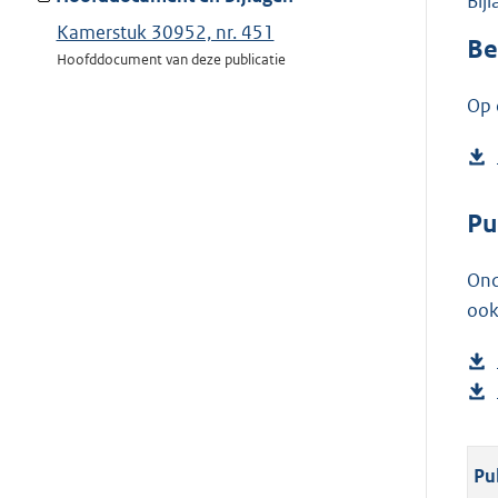
Bij
Kamerstuk 30952, nr. 451
Be
Hoofddocument van deze publicatie
Op 
Pu
Ond
ook
Pu