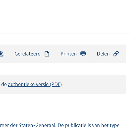
Gerelateerd
Printen
Delen
k de
authentieke versie (PDF)
er der Staten-Generaal. De publicatie is van het type