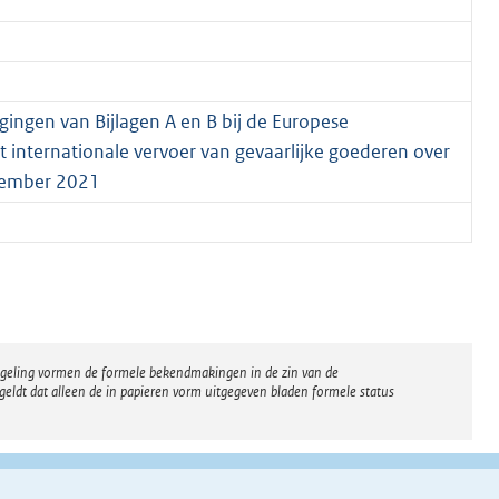
igingen van Bijlagen A en B bij de Europese
internationale vervoer van gevaarlijke goederen over
vember 2021
regeling vormen de formele bekendmakingen in de zin van de
eldt dat alleen de in papieren vorm uitgegeven bladen formele status