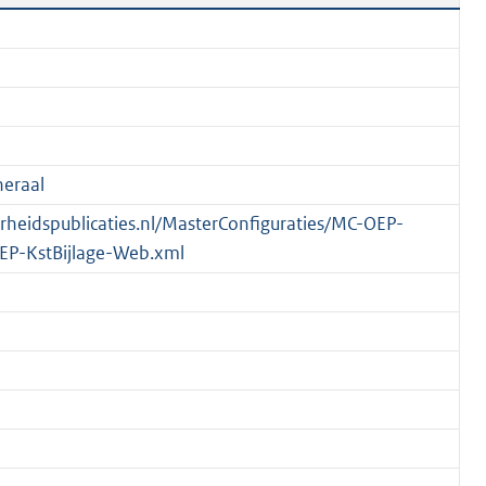
eraal
verheidspublicaties.nl/MasterConfiguraties/MC-OEP-
EP-KstBijlage-Web.xml