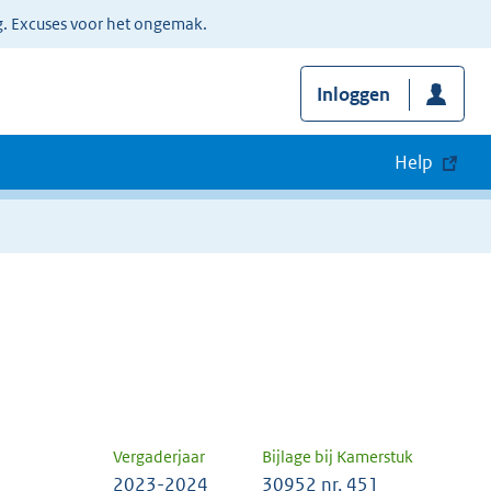
g. Excuses voor het ongemak.
Inloggen
Help
Vergaderjaar
Bijlage bij Kamerstuk
2023-2024
30952 nr. 451