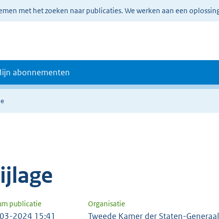
lemen met het zoeken naar publicaties. We werken aan een oplossin
ijn abonnementen
ie
ijlage
um publicatie
Organisatie
03-2024 15:41
Tweede Kamer der Staten-Generaal