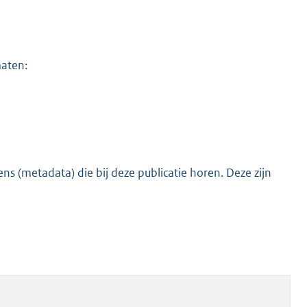
maten:
s (metadata) die bij deze publicatie horen. Deze zijn