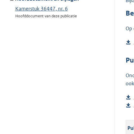
Bij
Kamerstuk 36447, nr. 6
Be
Hoofddocument van deze publicatie
Op 
Pu
Ond
ook
Pu