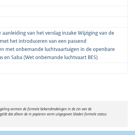
 aanleiding van het verslag inzake Wijziging van de
 met het introduceren van een passend
ten met onbemande luchtvaartuigen in de openbare
ius en Saba (Wet onbemande luchtvaart BES)
regeling vormen de formele bekendmakingen in de zin van de
eldt dat alleen de in papieren vorm uitgegeven bladen formele status