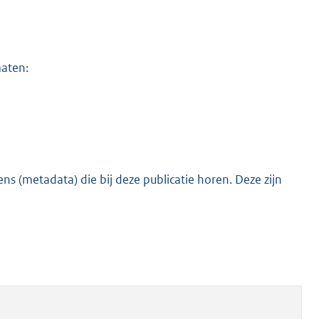
maten:
s (metadata) die bij deze publicatie horen. Deze zijn