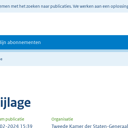
lemen met het zoeken naar publicaties. We werken aan een oplossin
ijn abonnementen
ie
ijlage
um publicatie
Organisatie
02-2024 15:39
Tweede Kamer der Staten-Generaal