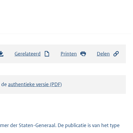
Gerelateerd
Printen
Delen
k de
authentieke versie (PDF)
er der Staten-Generaal. De publicatie is van het type