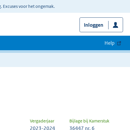
g. Excuses voor het ongemak.
Inloggen
Help
Vergaderjaar
Bijlage bij Kamerstuk
2023-2024
36447 nr. 6