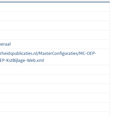
eraal
verheidspublicaties.nl/MasterConfiguraties/MC-OEP-
EP-KstBijlage-Web.xml