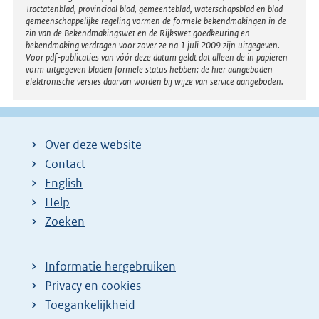
Tractatenblad, provinciaal blad, gemeenteblad, waterschapsblad en blad
gemeenschappelijke regeling vormen de formele bekendmakingen in de
zin van de Bekendmakingswet en de Rijkswet goedkeuring en
bekendmaking verdragen voor zover ze na 1 juli 2009 zijn uitgegeven.
Voor pdf-publicaties van vóór deze datum geldt dat alleen de in papieren
vorm uitgegeven bladen formele status hebben; de hier aangeboden
elektronische versies daarvan worden bij wijze van service aangeboden.
Over deze website
Contact
English
Help
Zoeken
Informatie hergebruiken
Privacy en cookies
Toegankelijkheid