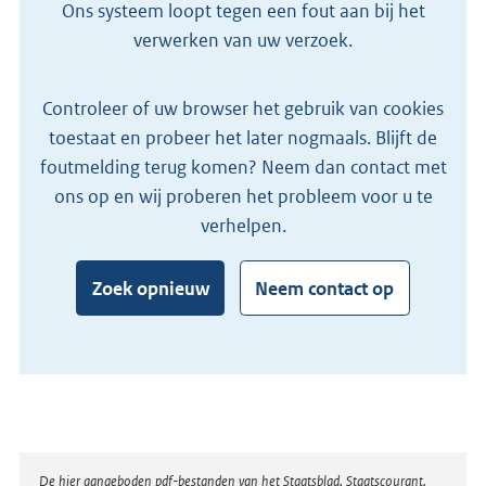
Ons systeem loopt tegen een fout aan bij het
verwerken van uw verzoek.
Controleer of uw browser het gebruik van cookies
toestaat en probeer het later nogmaals. Blijft de
foutmelding terug komen? Neem dan contact met
ons op en wij proberen het probleem voor u te
verhelpen.
Zoek opnieuw
Neem contact op
Disclaimer
De hier aangeboden pdf-bestanden van het Staatsblad, Staatscourant,