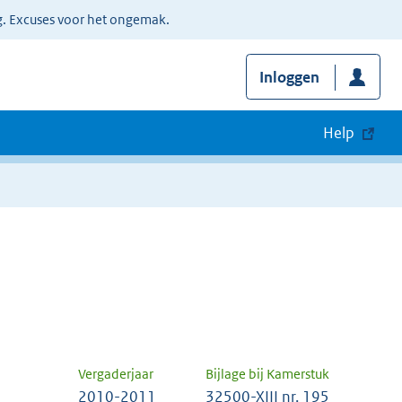
g. Excuses voor het ongemak.
Inloggen
Help
Vergaderjaar
Bijlage bij Kamerstuk
2010-2011
32500-XIII nr. 195