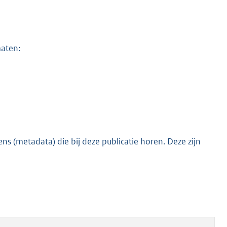
maten:
s (metadata) die bij deze publicatie horen. Deze zijn