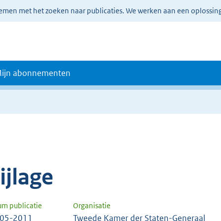
lemen met het zoeken naar publicaties. We werken aan een oplossin
ijn abonnementen
e
ijlage
um publicatie
Organisatie
-05-2011
Tweede Kamer der Staten-Generaal