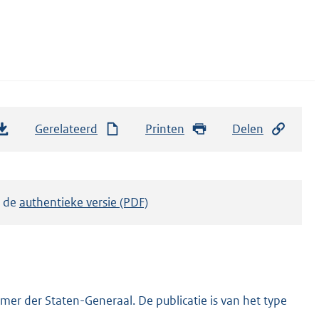
Gerelateerd
Printen
Delen
k de
authentieke versie (PDF)
er der Staten-Generaal. De publicatie is van het type