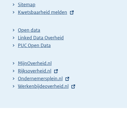
Sitemap
E
Kwetsbaarheid melden
x
t
Open data
e
Linked Data Overheid
r
PUC Open Data
n
e
MijnOverheid.nl
l
E
Rijksoverheid.nl
i
x
E
Ondernemersplein.nl
n
t
x
E
Werkenbijdeoverheid.nl
k
e
t
x
:
r
e
t
n
r
e
e
n
r
l
e
n